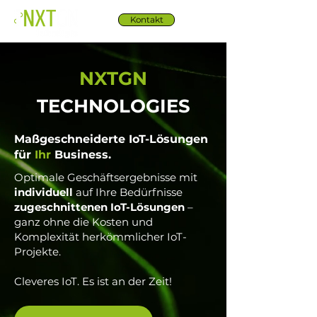
Kontakt
NXTGN
TECHNOLOGIES
Maßgeschneiderte IoT-Lösungen
für
Ihr
Business.
Optimale Geschäftsergebnisse mit
individuell
auf Ihre Bedürfnisse
zugeschnittenen IoT-Lösungen
–
ganz ohne die Kosten und
Komplexität herkömmlicher IoT-
Projekte.
Cleveres IoT. Es ist an der Zeit!