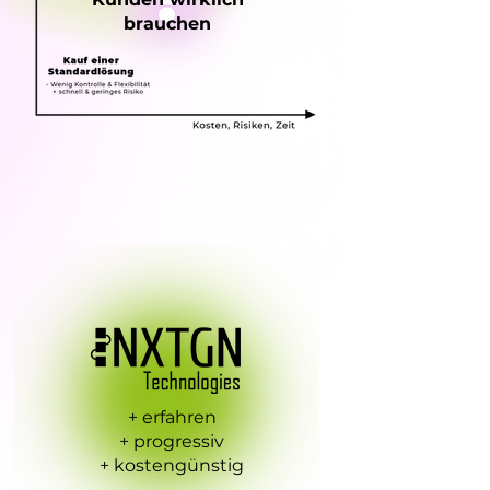
brauchen
+ erfahren
+ progressiv
+ kostengünstig