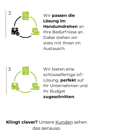
2
Wir
passen die
Lösung im
Handumdrehen
an
Ihre Bedürfnisse an.
Dabei stehen wir
stets mit Ihnen im
Austausch.
3
Wir bieten eine
schlüsselfertige IoT-
Lösung,
perfekt
auf
Ihr Unternehmen und
Ihr Budget
zugeschnitten
.
Klingt clever?
Unsere
Kunden
sehen
das genauso.