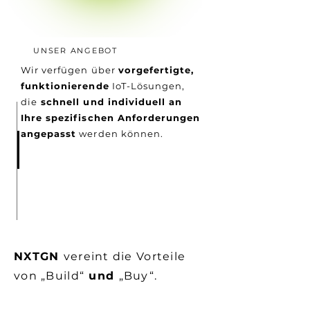
UNSER ANGEBOT
Wir verfügen über
vorgefertigte,
funktionierende
IoT-Lösungen,
die
s
chnell und individuell an
Ihre spezifischen Anforderungen
angepasst
werden können.
NXTGN
vereint die Vorteile
von „Build“
und
„Buy“.